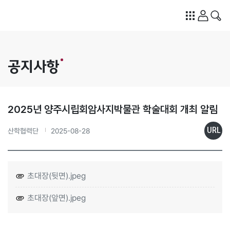
공지사항
2025년 양주시립회암사지박물관 학술대회 개최 알림
URL
산학협력단
2025-08-28
초대장(뒷면).jpeg
초대장(앞면).jpeg