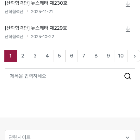
[산학협력단] 뉴스레터 제230호
산학협력단
2025-11-21
[산학협력단] 뉴스레터 제229호
산학협력단
2025-10-22
1
2
3
4
5
6
7
8
9
10
navigate_next
expand_more
관련사이트