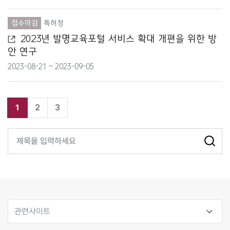
행정안전부
접수마감
특허청
2023년 발명교육포털 서비스 확대 개편을 위한 방
환경부
안 연구
기타
2023-08-21 ~ 2023-09-05
1
2
3
expand_more
관련사이트