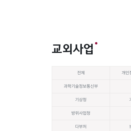
교외사업
전체
개인
과학기술정보통신부
기상청
방위사업청
다부처