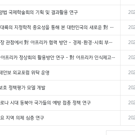
양법 국제학술회의 기획 및 결과활용 연구
202
202
202
202
교
제안보 외교포럼 위탁 운영
202
보호 정책평가 모델 개발
202
로나 시대 동북아 국가들의 예방 접종 정책 연구
202
요 지역 의제 심층 연구
202