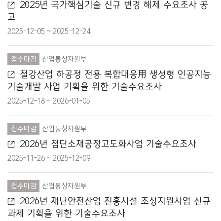
2025년 국가핵심기술 신규 변경 해제 수요조사 공
고
교육부
2025-12-05 ~ 2025-12-24
국무조정실
접수마감
산업통상자원부
국방부
철강산업 하공정 전용 복합대응用 생성형 인공지능
기술개발 사업 기획을 위한 기술수요조사
국토교통부
2025-12-18 ~ 2026-01-05
기상청
접수마감
산업통상자원부
기획재정부
2026년 첨단소재공정고도화사업 기술수요조사
문화재청
2025-11-26 ~ 2025-12-09
문화체육관광부
접수마감
산업통상자원부
2026년 재난안전산업 진흥시설 조성지원사업 신규
방송통신위원회
과제 기획을 위한 기술수요조사