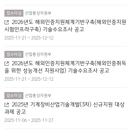
여성가족부
접수마감
산업통상자원부
외교부
2026년도 해외인증지원체계기반구축(해외인증지원
시험인프라구축) 기술수요조사 공고
원자력안전위원회
2025-11-21 ~ 2025-12-12
중소벤처기업부
접수마감
산업통상자원부
질병관리청
2026년도 해외인증지원체계기반구축(해외인증취득
을 위한 성능개선 지원사업) 기술수요조사 공고
통계청
2025-11-21 ~ 2025-12-12
통일부
접수마감
산업통상자원부
특허청
2025년 기계장비산업기술개발(3차) 신규지원 대상
과제 공고
해양경찰청
2025-11-06 ~ 2025-11-27
해양수산부