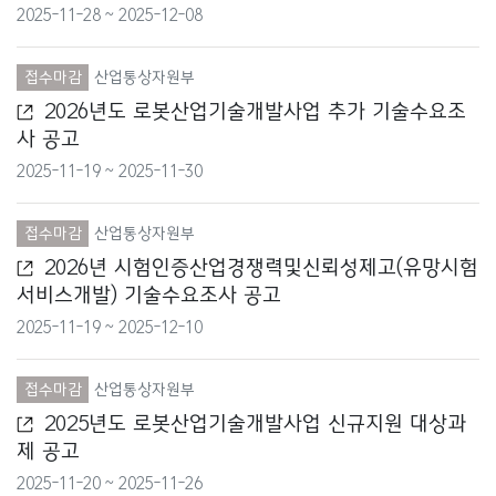
방위사업청
2025-11-28 ~ 2025-12-08
법무부
접수마감
산업통상자원부
법제처
2026년도 로봇산업기술개발사업 추가 기술수요조
사 공고
농림축산식품부
2025-11-19 ~ 2025-11-30
농촌진흥청
접수마감
산업통상자원부
다부처
2026년 시험인증산업경쟁력및신뢰성제고(유망시험
서비스개발) 기술수요조사 공고
보건복지부
2025-11-19 ~ 2025-12-10
산림청
접수마감
산업통상자원부
소방청
2025년도 로봇산업기술개발사업 신규지원 대상과
제 공고
식품의약품안전처
2025-11-20 ~ 2025-11-26