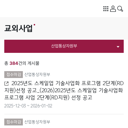
교외사업
산업통상자원부
전체
총
384
건의 게시물
개인정보보호위원회
접수마감
산업통상자원부
2025년도 스케일업 기술사업화 프로그램 2단계(RD
경찰청
지원)선정 공고_(2026)2025년도 스케일업 기술사업화
프로그램 사업 2단계(RD지원) 선정 공고
고용노동부
2025-12-03 ~ 2026-01-02
공정거래위원회
접수마감
산업통상자원부
과학기술정보통신부