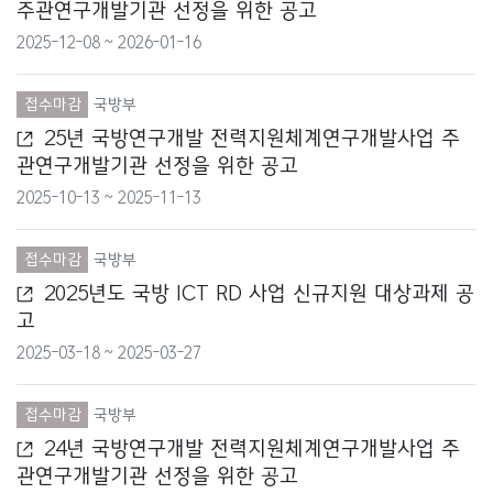
주관연구개발기관 선정을 위한 공고
교육부
2025-12-08 ~ 2026-01-16
국무조정실
접수마감
국방부
25년 국방연구개발 전력지원체계연구개발사업 주
국토교통부
관연구개발기관 선정을 위한 공고
기상청
2025-10-13 ~ 2025-11-13
기획재정부
접수마감
국방부
2025년도 국방 ICT RD 사업 신규지원 대상과제 공
문화재청
고
문화체육관광부
2025-03-18 ~ 2025-03-27
방송통신위원회
접수마감
국방부
24년 국방연구개발 전력지원체계연구개발사업 주
방위사업청
관연구개발기관 선정을 위한 공고