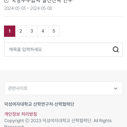
국방우주협력 발전전략 연구
행정안전부
2024-05-03 ~ 2024-05-08
환경부
1
2
3
4
5
기타
expand_more
관련사이트
덕성여자대학교 산학연구처·산학협력단
개인정보 처리방침
Copyright ⓒ 2023 덕성여자대학교 산학협력단. All Rights
Reserved.