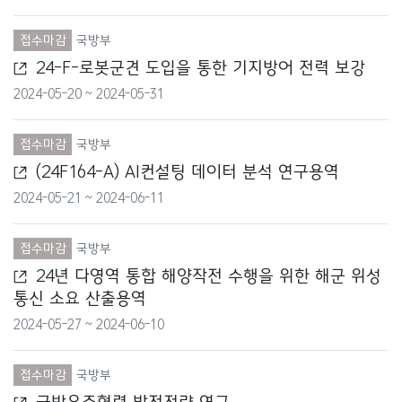
여성가족부
접수마감
국방부
외교부
24-F-로봇군견 도입을 통한 기지방어 전력 보강
2024-05-20 ~ 2024-05-31
원자력안전위원회
중소벤처기업부
접수마감
국방부
(24F164-A) AI컨설팅 데이터 분석 연구용역
질병관리청
2024-05-21 ~ 2024-06-11
통계청
접수마감
국방부
통일부
24년 다영역 통합 해양작전 수행을 위한 해군 위성
통신 소요 산출용역
특허청
2024-05-27 ~ 2024-06-10
해양경찰청
접수마감
국방부
해양수산부