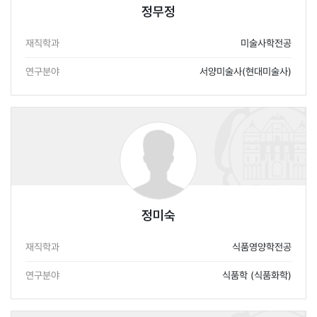
정무정
재직학과
미술사학전공
연구분야
서양미술사(현대미술사)
정미숙
재직학과
식품영양학전공
연구분야
식품학 (식품화학)