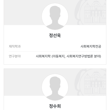
정선욱
재직학과
사회복지학전공
연구분야
사회복지학 (아동복지, 사회복지연구방법론 분야)
정수희