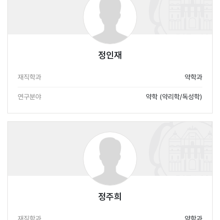
정인재
재직학과
약학과
연구분야
약학 (약리학/독성학)
정주희
재직학과
약학과