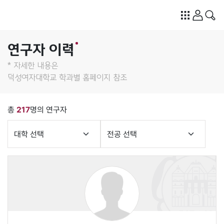
연구자 이력
* 자세한 내용은
덕성여자대학교 학과별 홈페이지 참조
총
217
명의 연구자