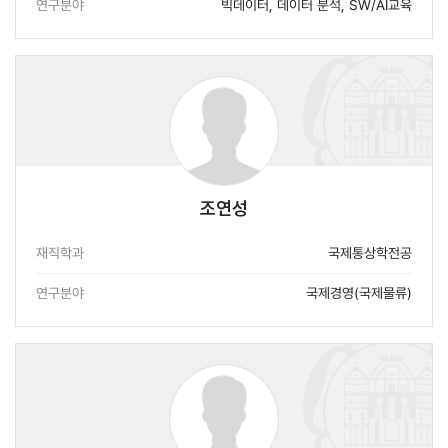
연구분야
빅데이터, 데이터 분석, SW/AI교육
조연성
재직학과
국제통상학전공
연구분야
국제경영(국제물류)