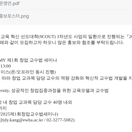
운영안.pdf
홍보포스터.png
육 혁신 선도대학(SCOUT) 3차년도 사업의 일환으로
진행되는『202
아래와
같이 모집하고자 하오니 많은 홍보와 협조를 부탁드립니다.
DEMY 제1회 창업 교수법 세미나
13:00
페이스(온/오프라인 동시 진행)
에 따라 창업 교과목 담당 교수의 역량 강화와 혁신적
교수법 개발을 
 University, 성공적인 창업집중과정을 위한 교육모델과 교수법
 내 창업 교과목 담당 교수 40명 내외
0까지
t.ly/2025제1회창업교수법세미나)
g@ewha.ac.kr / 02-3277-5082)