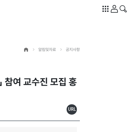
알림및자료
공지사항
』 참여 교수진 모집 홍
URL