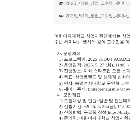
2025_제1회_창업_교수법_세미나_
2025_제1회_창업_교수법_세미나_
이화여자대학교 창업지원단에서는 창업교
수법 세미나』 행사에 참여 교수진을 
가. 운영개요
1) 프로그램명: 2025 SCOUT ACA
2) 운영일정: 2025. 5. 27.(화), 11:00 ~ 
3) 진행장소: 이화 스타트업 오픈 스
4) 목표: 창업트렌드 및 생태계 변화
5) 연사: 숙명여자대학교 구인혁 교수
6) 세미나주제: Entrepreneurship
나. 모집개요
1) 모집대상 및 인원: 일반 및 전문대학
2) 신청기간: ~2025. 5. 23.(금), 11:0
3) 신청방법: 구글폼 작성(https://bi
4) 문의처: 이화여자대학교 창업지원단(dy.kan