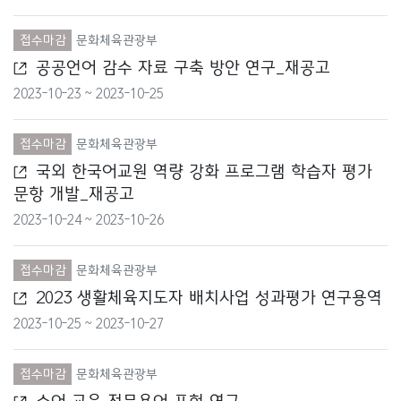
교육부
접수마감
문화체육관광부
공공언어 감수 자료 구축 방안 연구_재공고
국무조정실
2023-10-23 ~ 2023-10-25
국방부
접수마감
문화체육관광부
국토교통부
국외 한국어교원 역량 강화 프로그램 학습자 평가
문항 개발_재공고
기상청
2023-10-24 ~ 2023-10-26
기획재정부
접수마감
문화체육관광부
문화재청
2023 생활체육지도자 배치사업 성과평가 연구용역
방송통신위원회
2023-10-25 ~ 2023-10-27
방위사업청
접수마감
문화체육관광부