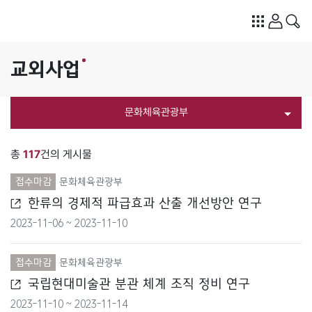
교외사업
문화체육관광부
전체
총
117
건의 게시물
개인정보보호위원회
접수마감
문화체육관광부
한류의 경제적 파급효과 산출 개선방안 연구
경찰청
2023-11-06 ~ 2023-11-10
고용노동부
접수마감
문화체육관광부
공정거래위원회
국립현대미술관 분관 체계 조직 정비 연구
2023-11-10 ~ 2023-11-14
과학기술정보통신부