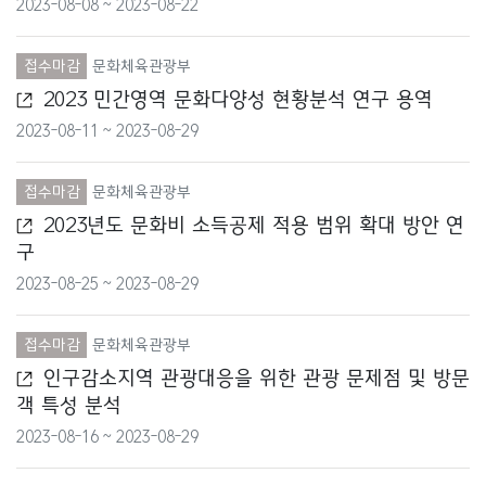
2023-08-08 ~ 2023-08-22
여성가족부
접수마감
문화체육관광부
외교부
2023 민간영역 문화다양성 현황분석 연구 용역
원자력안전위원회
2023-08-11 ~ 2023-08-29
중소벤처기업부
접수마감
문화체육관광부
질병관리청
2023년도 문화비 소득공제 적용 범위 확대 방안 연
구
통계청
2023-08-25 ~ 2023-08-29
통일부
접수마감
문화체육관광부
특허청
인구감소지역 관광대응을 위한 관광 문제점 및 방문
객 특성 분석
해양경찰청
2023-08-16 ~ 2023-08-29
해양수산부